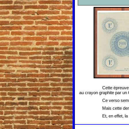
Cette épreuve 
au crayon graphite par un 
Ce verso sembl
Mais cette der
Et, en effet, 