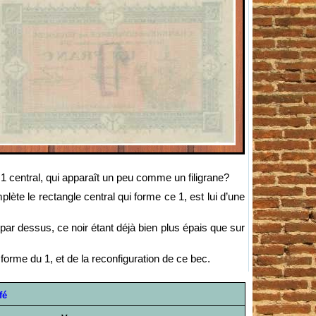
e 1 central, qui apparaît un peu comme un filigrane?
mplète le rectangle central qui forme ce 1, est lui d’une
 par dessus, ce noir étant déjà bien plus épais que sur
forme du 1, et de la reconfiguration de ce bec.
fé