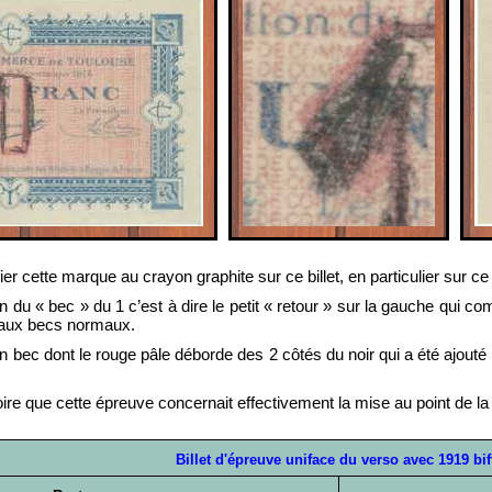
ier cette marque au crayon graphite sur ce billet, en particulier sur c
ion du « bec » du 1 c’est à dire le petit « retour » sur la gauche qui co
 aux becs normaux.
un bec dont le rouge pâle déborde des 2 côtés du noir qui a été ajouté
oire que cette épreuve concernait effectivement la mise au point de la 
Billet d'épreuve uniface du verso avec 1919 bif