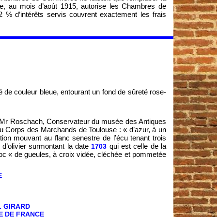
e, au mois d’août 1915, autorise les Chambres de
 % d’intérêts servis couvrent exactement les frais
e couleur bleue, entourant un fond de sûreté rose-
ar Mr Roschach, Conservateur du musée des Antiques
es du Corps des Marchands de Toulouse : « d’azur, à un
tion mouvant au flanc senestre de l’écu tenant trois
d’olivier surmontant la date
qui est celle de la
1703
c « de gueules, à croix vidée, cléchée et pommetée
E
. GIRARD
E DE FRANCE