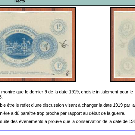
Recto
montre que le dernier 9 de la date 1919, choisie initialement pour le
6.
e être le reflet d'une discussion visant à changer la date 1919 par l
nière a dû paraître trop proche par rapport au début de la guerre.
la suite des évènements a prouvé que la conservation de la date de 1919