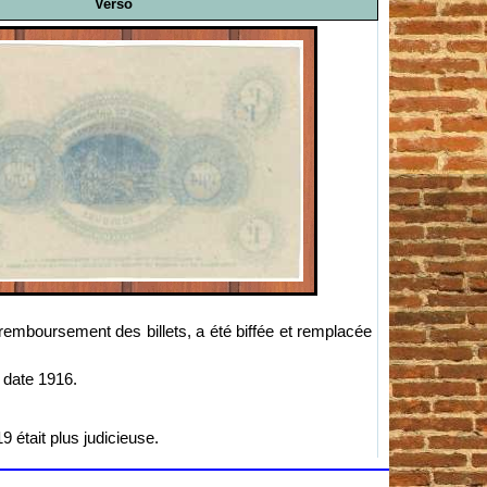
Verso
 remboursement des billets, a été biffée et remplacée
a date 1916.
 était plus judicieuse.