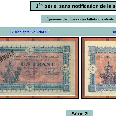
ère
1
série, sans notification de la s
Épreuves définitives des billets circulants
Billet d'épreuve ANNULÉ
Bi
Série 2