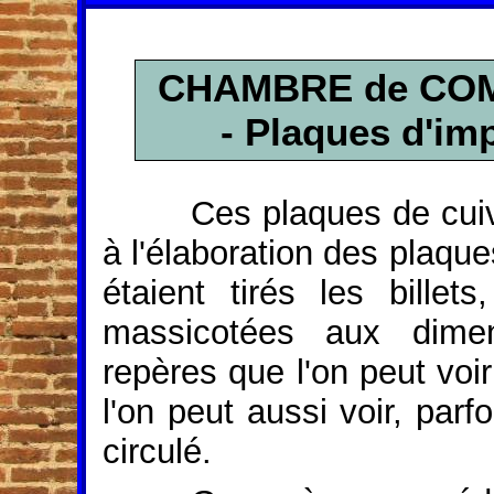
CHAMBRE de CO
- Plaques d'imp
Ces plaques de cuiv
à l'élaboration des plaque
étaient tirés les bille
massicotées aux dime
repères que l'on peut voi
l'on peut aussi voir, parf
circulé.