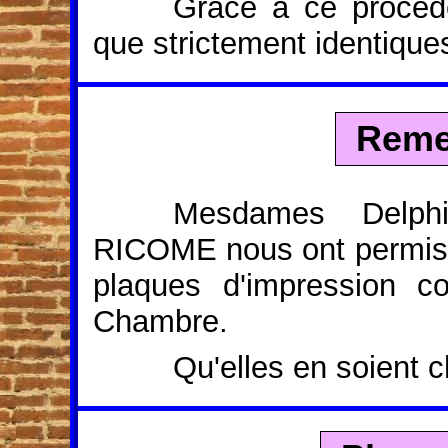
Grace à ce procédé
que strictement identique
Reme
Mesdames Delph
RICOME nous ont permis d
plaques d'impression c
Chambre.
Qu'elles en soient 