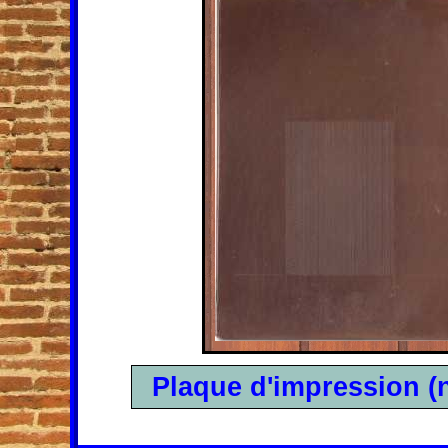
Plaque d'impression (n