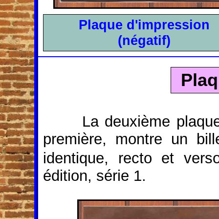
Plaque d'impression
(négatif)
Plaq
La deuxième plaqu
première, montre un bill
identique, recto et verso
édition, série 1.