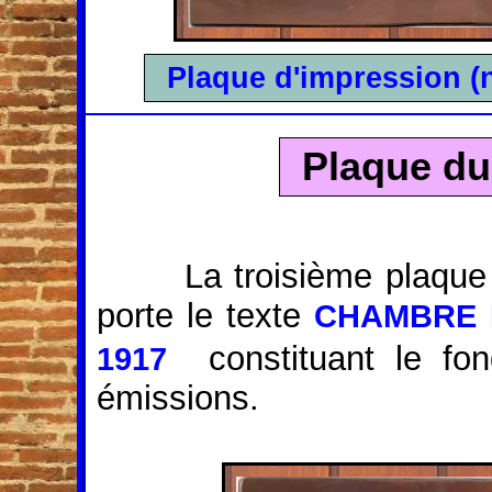
Plaque d'impression (n
Plaque du
La troisième plaqu
porte le texte
CHAMBRE 
constituant le fon
1917
émissions.