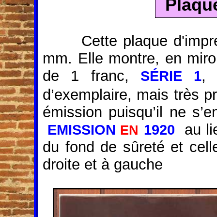
Plaque
Cette plaque d'imp
mm. Elle montre, en miroir
de 1 franc,
, 
SÉRIE 1
d’exemplaire, mais très pro
émission puisqu’il ne s’e
au li
EMISSION
1920
EN
du fond de sûreté et cell
droite et à gauche