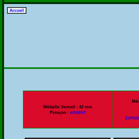
Méd
Médaille Vermeil - 42 mm
Poinçon :
ARGENT
EXPOS