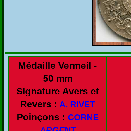
Médaille Vermeil -
50 mm
Signature Avers et
Revers :
A. RIVET
Poinçons :
CORNE
ARGENT