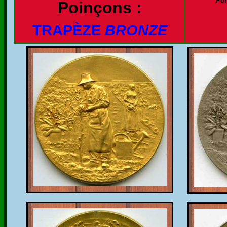
Poi
Poinçons :
TRAPÈZE
BRONZE