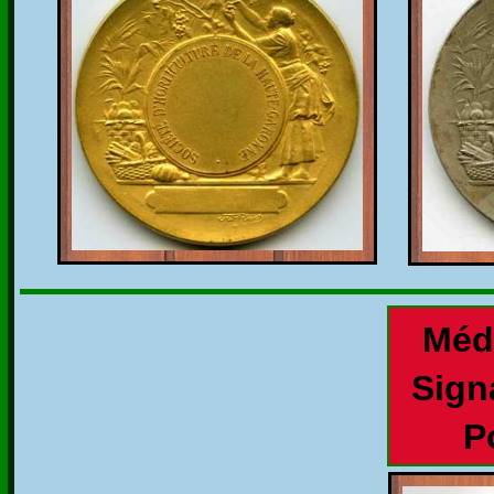
Méd
Sign
P