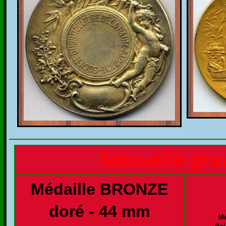
Nouvelle grav
Médaille BRONZE
doré - 44 mm
Mé