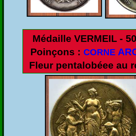
Médaille VERMEIL - 5
Poinçons :
AR
CORNE
Fleur pentalobéee au r