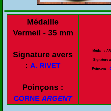
Médaille
Vermeil - 35 mm
Médaille A
Signature avers
Signature a
:
A. RIVET
Poinçons :
Poinçons :
CORNE
ARGENT