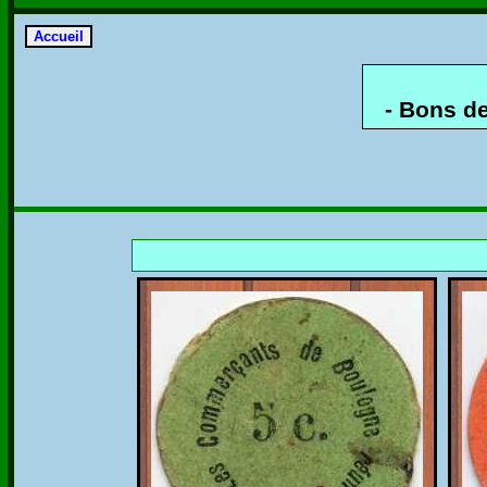
- Bons d