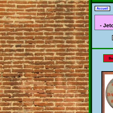
- Jet
Bo