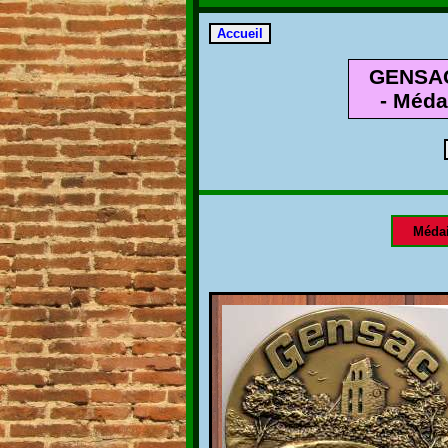
GENSA
- Méda
Médai