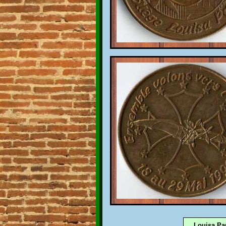
Louisa Pau