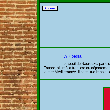
Wikipedia
Le seuil de Naurouze, parfois
France, situé à la frontière du départeme
la mer Méditerranée. Il constitue le point 