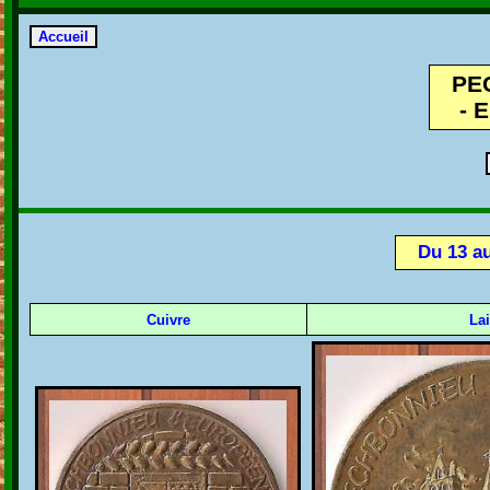
PE
- 
Du 13 a
Cuivre
La