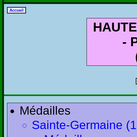
HAUTE
- 
Médailles
Sainte-Germaine (1