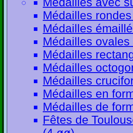
Médailles avec s
Médailles rondes
Médailles émaillé
Médailles ovales 
Médailles rectang
Médailles octogo
Médailles crucifo
Médailles en form
Médailles de for
Fêtes de Toulous
(4 øø)