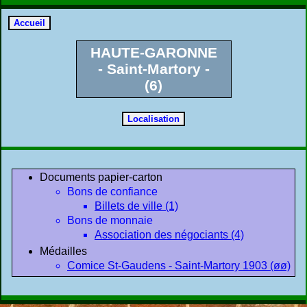
HAUTE-GARONNE
- Saint-Martory -
(6)
Documents papier-carton
Bons de confiance
Billets de ville (1)
Bons de monnaie
Association des négociants (4)
Médailles
Comice St-Gaudens - Saint-Martory 1903 (øø)