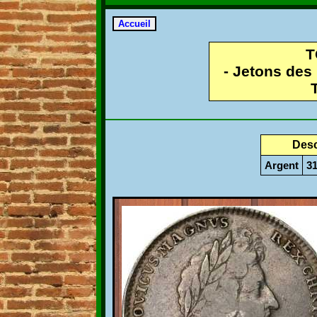
T
- Jetons des
Desc
Argent
3