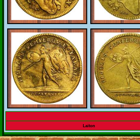
Laiton