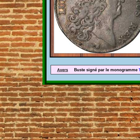
Buste signé par le monogramme
Avers