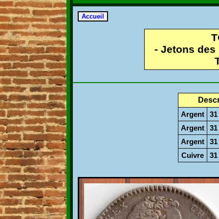
T
- Jetons des
Descr
Argent
31
Argent
31
Argent
31
Cuivre
31