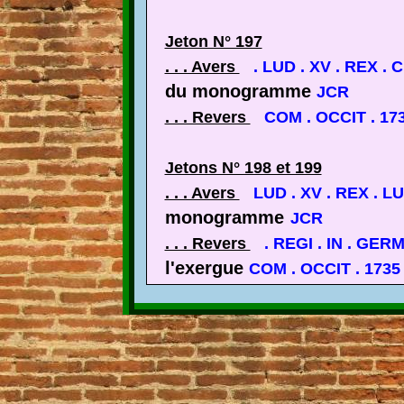
Jeton N° 197
. . . Avers
. LUD . XV . REX .
du monogramme
JCR
. . . Revers
COM . OCCIT . 17
Jetons N° 198 et 199
. . . Avers
LUD . XV . REX . 
monogramme
JCR
. . . Revers
. REGI . IN . GERM
l'exergue
COM . OCCIT . 1735