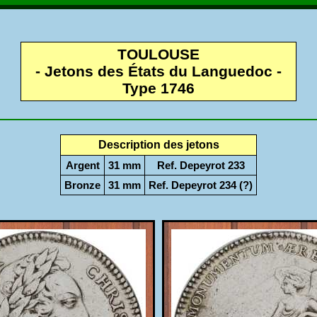
TOULOUSE
- Jetons des États du Languedoc -
Type 1746
Description des jetons
Argent
31 mm
Ref. Depeyrot 233
Bronze
31 mm
Ref. Depeyrot 234 (?)