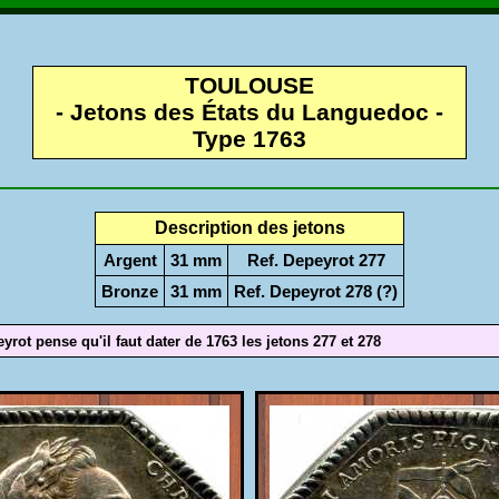
TOULOUSE
- Jetons des États du Languedoc -
Type 1763
Description des jetons
Argent
31 mm
Ref. Depeyrot 277
Bronze
31 mm
Ref. Depeyrot 278 (?)
rot pense qu'il faut dater de 1763 les jetons 277 et 278