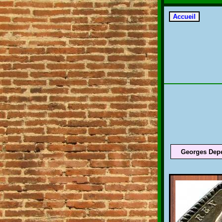
Georges Depey