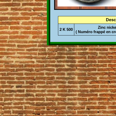
Descr
Zinc nicke
2 K 500
( Numéro frappé en cre