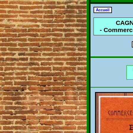
CAGN
- Commerce