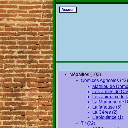
Médailles (103)
Comices Agricoles (42)
Mathieu de Domba
Les armes de Cas
Les animaux de la
La Marianne de R
La faneuse (5)
La Céres (2)
L'apicultrice (1)
Tir (22)