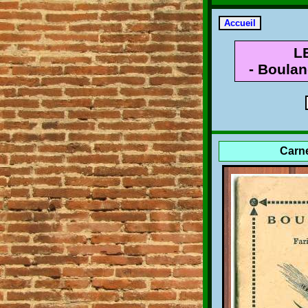
L
- Boulan
Carne