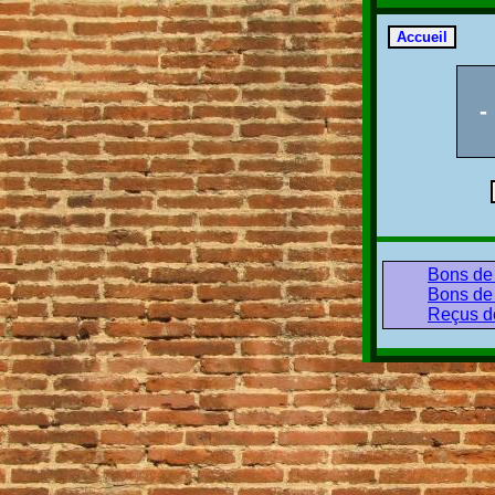
-
Bons de 
Bons de 
Reçus de