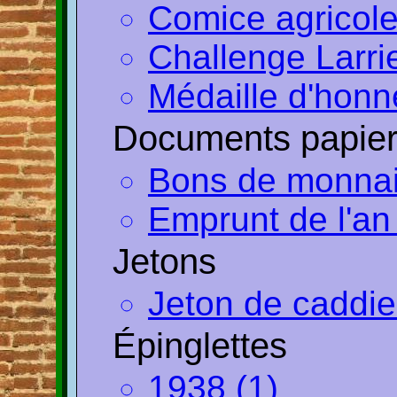
Comice agricole
Challenge Larri
Médaille d'honn
Documents papie
Bons de monnaie 
Emprunt de l'an 
Jetons
Jeton de caddie
Épinglettes
1938 (1)