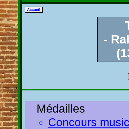
- Ra
(1
Médailles
Concours musica