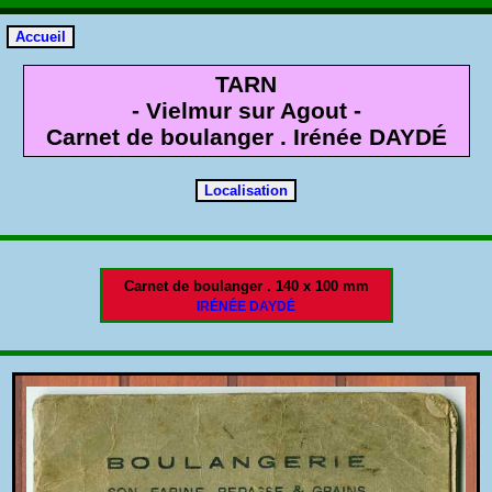
TARN
- Vielmur sur Agout -
Carnet de boulanger . Irénée DAYDÉ
Carnet de boulanger . 140 x 100 mm
IRÉNÉE DAYDÉ