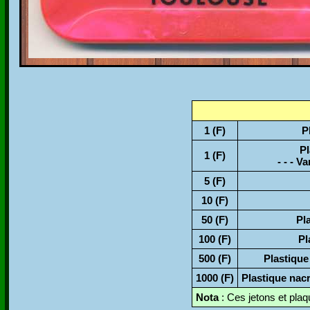
1 (F)
P
Pl
1 (F)
- - - V
5 (F)
10 (F)
50 (F)
Pl
100 (F)
Pl
500 (F)
Plastique
1000 (F)
Plastique nacr
Nota
: Ces jetons et plaq