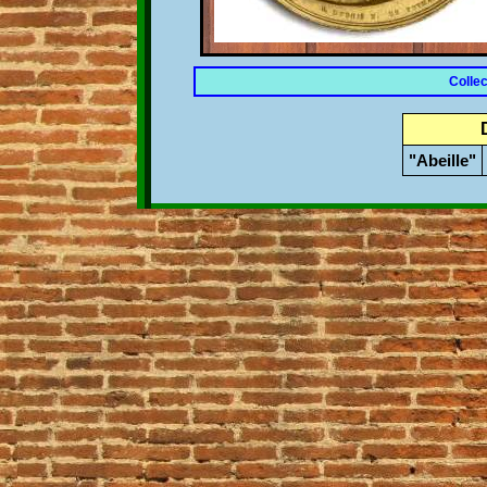
Colle
"Abeille"