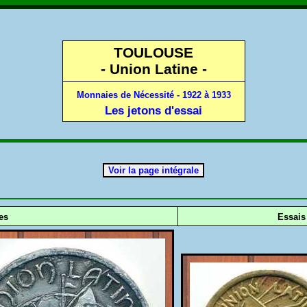
TOULOUSE
- Union Latine -
Monnaies de Nécessité - 1922 à 1933
Les jetons d'essai
es
Essais