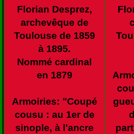
Florian Desprez,
Flo
archevêque de
Toulouse de 1859
Tou
à 1895.
Nommé cardinal
en 1879
Armo
cou
Armoiries: "Coupé
gueu
cousu : au 1er de
d
sinople, à l'ancre
part