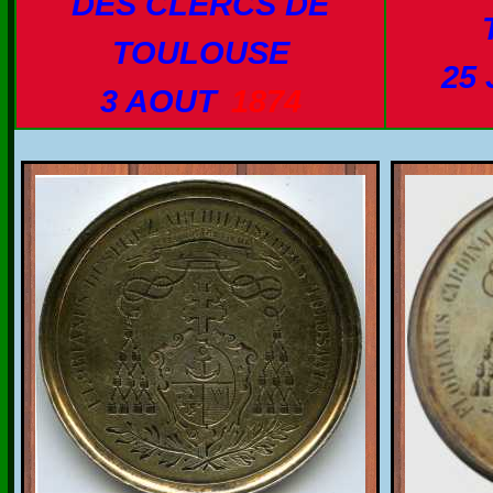
DES CLERCS DE
TOULOUSE
25
3 AOUT
1874